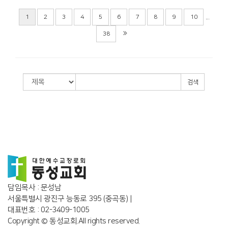
2026년 7월 12일
관리자
2026-07-21
...
1
2
3
4
5
6
7
8
9
10
38
검색
담임목사 : 문성남
서울특별시 광진구 능동로 395 (중곡동) |
대표번호 : 02-3409-1005
Copyright © 동성교회.All rights reserved.