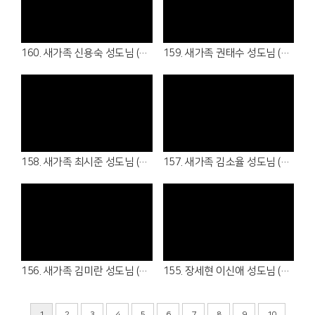
Views
Views
160. 새가족 신용숙 성도님 (26.05.17 )
159. 새가족 권태수 성도님 (26.04.16 - 청년부 )
Views
Views
158. 새가족 최시준 성도님 (26.04.05 - 청년부 )
157. 새가족 김소율 성도님 (26.04.05 - 7여전도회)
Views
Views
156. 새가족 김미란 성도님 (26.04.05 - 1여전도회)
155. 장세현 이신애 성도님 (26.03.22 - 1남전도회, 3여전도회)
1
2
3
4
5
6
7
8
9
10