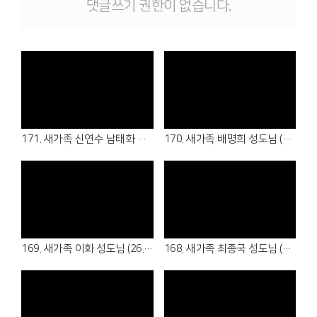
댓글쓰기 권한이 없습니다.
Views
Views
171. 새가족 신연수 남태화 성도님 (26.08.02 - 샬롬회/청년부)
170. 새가족 배명희 성도님 (26.08.02 - 여전도회)
Views
Views
169. 새가족 이화 성도님 (26.07.19 - 5여전도회)
168. 새가족 최종국 성도님 (26.07.05 - 5남전도회)