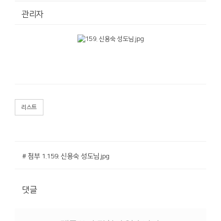
관리자
리스트
# 첨부 1.159. 신용숙 성도님.jpg
댓글