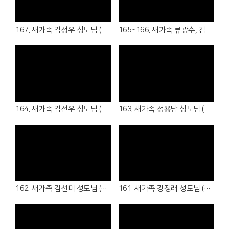
Views
Views
167. 새가족 김정우 성도님 (26.06.21 - 청년부)
165~166. 새가족 류광수, 김경아 성도님 (26.06.14 - 6남전도회, 5여전도회 )
Views
Views
164. 새가족 김선우 성도님 (26.06.14 - 7남전도회 )
163. 새가족 정용남 성도님 (26.06.07 - 여샬롬회 )
Views
Views
162. 새가족 김선미 성도님 (26.05.31 - 4여전도회 )
161. 새가족 강정래 성도님 (26.05.31 - 3남전도회 )