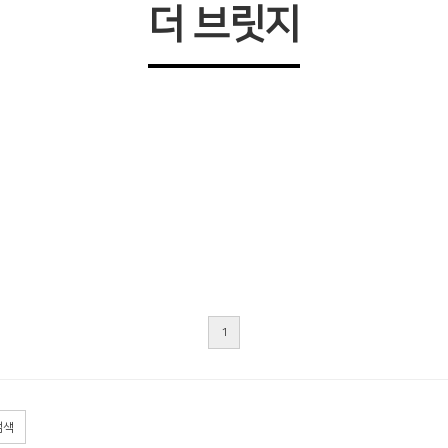
더 브릿지
1
검색