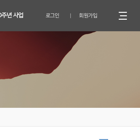
0주년 사업
로그인
회원가입
|