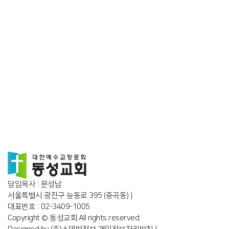
에젤 전도회 : 결혼 후 3년 이내
담임목사 : 문성남
서울특별시 광진구 능동로 395 (중곡동) |
대표번호 : 02-3409-1005
Copyright © 동성교회.All rights reserved.