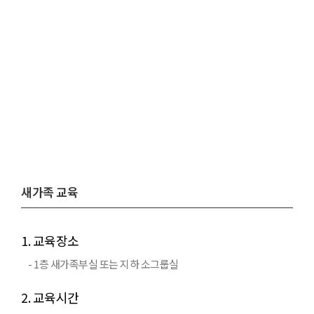
Welcome
새가족 교육
1. 교육장소
- 1층 새가족부실 또는 지하 소그룹실
2. 교육시간