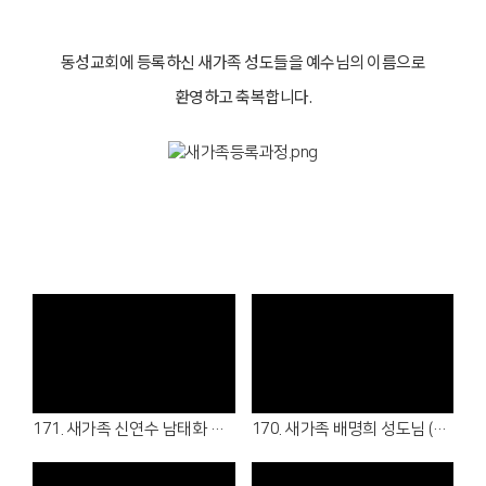
동성교회에 등록하신 새가족 성도들을 예수님의 이름으로
환영하고 축복합니다.
Views
Views
171. 새가족 신연수 남태화 성도님 (26.08.02 - 샬롬회/청년부)
170. 새가족 배명희 성도님 (26.08.02 - 여전도회)