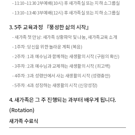
- 11:10~11:30 2부예배(10시) 후 새가족실 또는 지하 소그룹실
- 13:10~13:40 3부예배(12시) 후 새가족실 또는 지하 소그룹실
3. 5주 교육과정 『풍성한 삶의 시작』
- 새가족 첫 만남 : 새가족 상황파악 및 나눔, 새가족교육 소개
- 1주차 : 당신을 위한 놀라운 계획 (복음)
- 2주차 : 1과. 예수님과 함께하는 새생활의 시작 (구원의 확신)
- 3주차 : 2과. 예수님과 교제하는 새생활의 시작 (죄고백)
- 4주차 : 3과. 성령안에서 사는 새생활의 시작 (성령충만)
- 5주차 : 4과. 성장하는 새생활의 시작 (신앙성장)
4. 새가족은 그 주 진행되는 과부터 배우게 됩니다.
(Rotation)
새가족 수료식