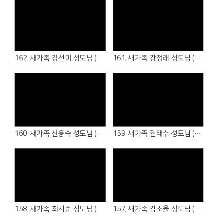
Views
Views
162. 새가족 김선미 성도님 (26.05.31 - 4여전도회 )
161. 새가족 강정래 성도님 (26.05.31 - 3남전도회 )
Views
Views
160. 새가족 신용숙 성도님 (26.05.17 )
159. 새가족 권태수 성도님 (26.04.16 - 청년부 )
Views
Views
158. 새가족 최시준 성도님 (26.04.05 - 청년부 )
157. 새가족 김소율 성도님 (26.04.05 - 7여전도회)