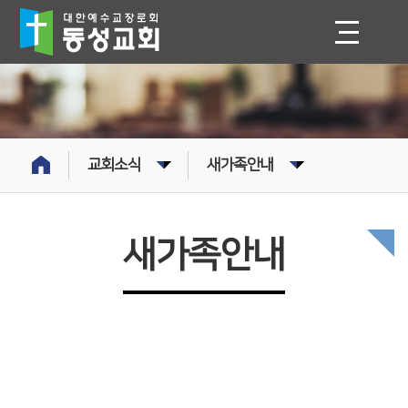
교회소식
새가족안내
새가족안내