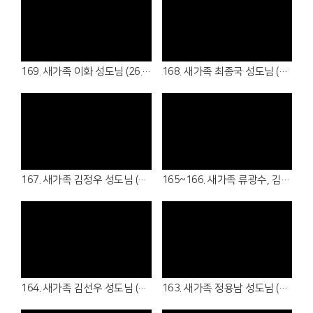
Views
Views
169. 새가족 이화 성도님 (26.07.19 - 5여전도회)
168. 새가족 최종국 성도님 (26.07.05 - 5남전도회)
Views
Views
167. 새가족 김정우 성도님 (26.06.21 - 청년부)
165~166. 새가족 류광수, 김경아 성도님 (26.06.14 - 6남전도회, 5여전도회 )
Views
Views
164. 새가족 김선우 성도님 (26.06.14 - 7남전도회 )
163. 새가족 정용남 성도님 (26.06.07 - 여샬롬회 )