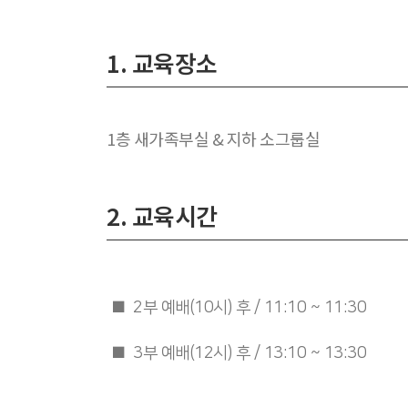
1. 교육장소
1층 새가족부실 & 지하 소그룹실
2. 교육시간
■
2부 예배
(10시) 후 / 11:1
0 ~ 11:30
■ 3
부 예배(12시) 후 / 13:10 ~ 13:30