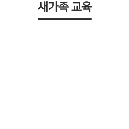
새가족 교육
동성교회에 오신 것을 환영합니다.
나오신 분이나 교회를 옮기시는 분은 동성교회에 등록 
을 하시면 교역자의 신속한 심방, 특수상담을 요청 할 수