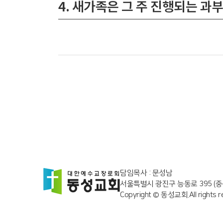
4. 새가족은 그 주 진행되는 과부터
담임목사 : 문성남
서울특별시 광진구 능동로 395 (중
Copyright © 동성교회.All rights r