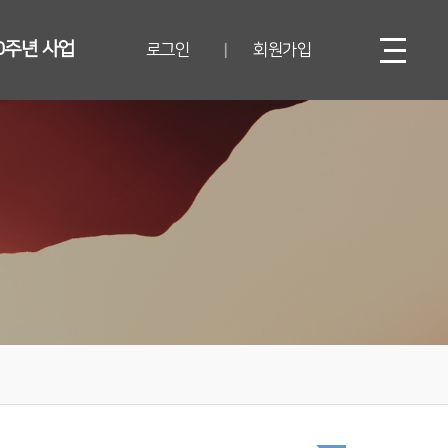
0주년 사업
로그인
회원가입
|