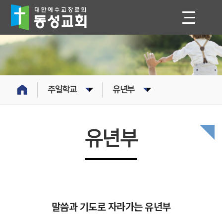
주일학교
유년부
유년부
말씀과 기도로 자라가는 유년부