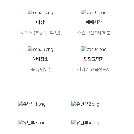
대상
예배시간
8~10세(초등 1~3학년)
주일 오전 9시 30분
예배장소
담당교역자
1층 유년부실
김다예 교육전도사