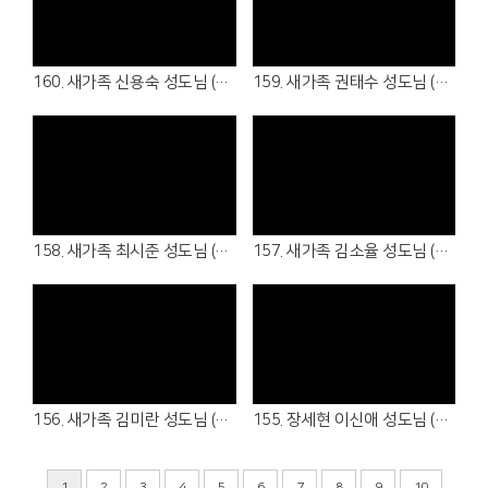
Views
Views
160. 새가족 신용숙 성도님 (26.05.17 )
159. 새가족 권태수 성도님 (26.04.16 - 청년부 )
Views
Views
158. 새가족 최시준 성도님 (26.04.05 - 청년부 )
157. 새가족 김소율 성도님 (26.04.05 - 7여전도회)
Views
Views
156. 새가족 김미란 성도님 (26.04.05 - 1여전도회)
155. 장세현 이신애 성도님 (26.03.22 - 1남전도회, 3여전도회)
1
2
3
4
5
6
7
8
9
10