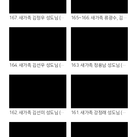
Views
Views
167. 새가족 김정우 성도님 (26.06.21 - 청년부)
165~166. 새가족 류광수, 김경아 성도님 (26.06.14 - 6남전도회, 5여전도회 )
Views
Views
164. 새가족 김선우 성도님 (26.06.14 - 7남전도회 )
163. 새가족 정용남 성도님 (26.06.07 - 여샬롬회 )
Views
Views
162. 새가족 김선미 성도님 (26.05.31 - 4여전도회 )
161. 새가족 강정래 성도님 (26.05.31 - 3남전도회 )