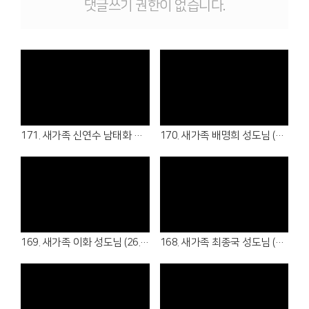
댓글쓰기 권한이 없습니다.
Views
Views
171. 새가족 신연수 남태화 성도님 (26.08.02 - 샬롬회/청년부)
170. 새가족 배명희 성도님 (26.08.02 - 여전도회)
Views
Views
169. 새가족 이화 성도님 (26.07.19 - 5여전도회)
168. 새가족 최종국 성도님 (26.07.05 - 5남전도회)