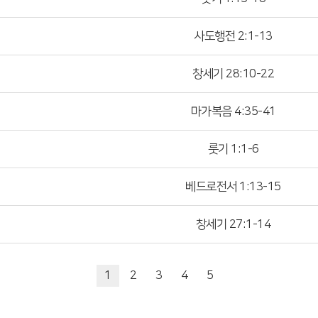
사도행전 2:1-13
창세기 28:10-22
마가복음 4:35-41
룻기 1:1-6
베드로전서 1:13-15
창세기 27:1-14
1
2
3
4
5