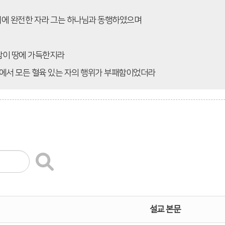
대에 완전한 자라 그는 하나님과 동행하였으며
악함이 땅에 가득한지라
에서 모든 혈육 있는 자의 행위가 부패함이었더라
설교 본문