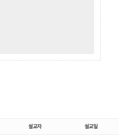
설교자
설교일