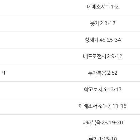
에베소서 1:1-2
룻기 2:8-17
창세기 46:28-34
베드로전서 2:9-12
PT
누가복음 2:52
야고보서 4:13-17
에베소서 4:1-7, 11-16
마태복음 28:19-20
룻기 1:15-18