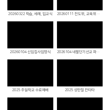
Views
Views
20260322 학습, 세례, 입교식
20260111 전도위, 교육위 협력식
Views
Views
20260104 신임집사임명식
2026104 네팔단기선교 파송식
Views
Views
2025 주일학교 수료예배
2025 성탄절 칸타타