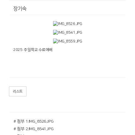
장기숙
2025 주일학교 수료예배
리스트
# 첨부 1.IMG_8526.JPG
# 첨부 2.IMG_8541.JPG