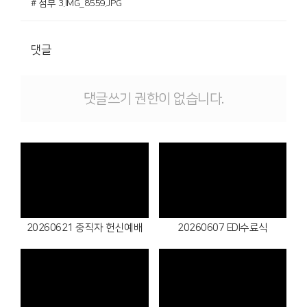
# 첨부 3.IMG_8559.JPG
댓글
댓글쓰기 권한이 없습니다.
Views
Views
20260621 중직자 헌신예배
20260607 EDI수료식
Views
Views