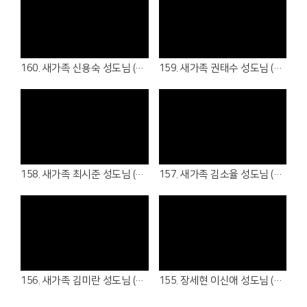
Views
Views
160. 새가족 신용숙 성도님 (26.05.17 )
159. 새가족 권태수 성도님 (26.04.16 - 청년부 )
Views
Views
158. 새가족 최시준 성도님 (26.04.05 - 청년부 )
157. 새가족 김소율 성도님 (26.04.05 - 7여전도회)
Views
Views
156. 새가족 김미란 성도님 (26.04.05 - 1여전도회)
155. 장세현 이신애 성도님 (26.03.22 - 1남전도회, 3여전도회)