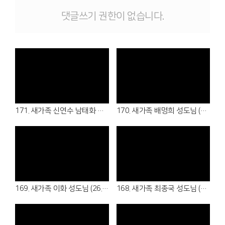
댓글쓰기 권한이 없습니다.
Views
Views
171. 새가족 신연수 남태화 성도님 (26.08.02 - 샬롬회/청년부)
170. 새가족 배명희 성도님 (26.08.02 - 여전도회)
Views
Views
169. 새가족 이화 성도님 (26.07.19 - 5여전도회)
168. 새가족 최종국 성도님 (26.07.05 - 5남전도회)