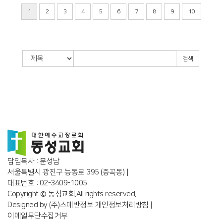
1
2
3
4
5
6
7
8
9
10
검색
담임목사 : 문성남
서울특별시 광진구 능동로 395 (중곡동) |
대표번호 : 02-3409-1005
Copyright © 동성교회.All rights reserved.
Designed by
(주)스데반정보
개인정보처리방침
|
이메일무단수집거부