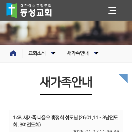
교회소식
새가족안내
새가족안내
148. 새가족 나윤오 홍정희 성도님 (26.01.11 - 3남전도
회, 3여전도회)
2026-01-17 11:36:36