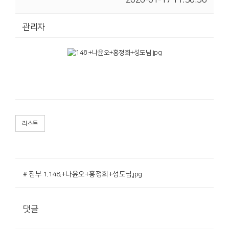
관리자
리스트
# 첨부 1.148.+나윤오+홍정희+성도님.jpg
댓글