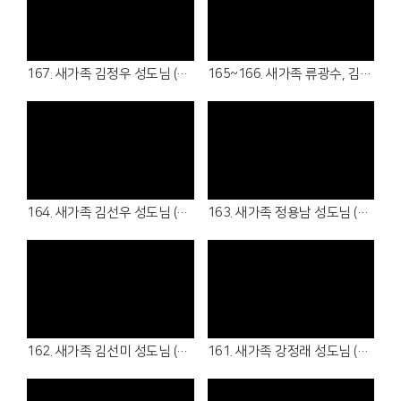
Views
Views
167. 새가족 김정우 성도님 (26.06.21 - 청년부)
165~166. 새가족 류광수, 김경아 성도님 (26.06.14 - 6남전도회, 5여전도회 )
Views
Views
164. 새가족 김선우 성도님 (26.06.14 - 7남전도회 )
163. 새가족 정용남 성도님 (26.06.07 - 여샬롬회 )
Views
Views
162. 새가족 김선미 성도님 (26.05.31 - 4여전도회 )
161. 새가족 강정래 성도님 (26.05.31 - 3남전도회 )