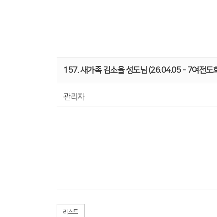
157. 새가족 김소율 성도님 (26.04.05 - 7여전도
관리자
리스트