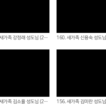
Views
Views
161. 새가족 강정래 성도님 (26.05.31 - 3남전도회 )
Views
Views
157. 새가족 김소율 성도님 (26.04.05 - 7여전도회)