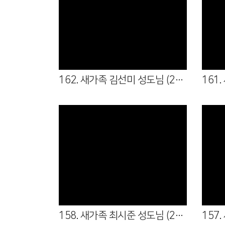
Views
162. 새가족 김선미 성도님 (26.05.31 - 4여전도회 )
Views
158. 새가족 최시준 성도님 (26.04.05 - 청년부 )