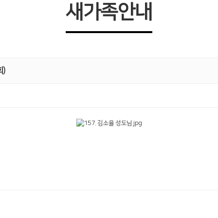
새가족안내
회)