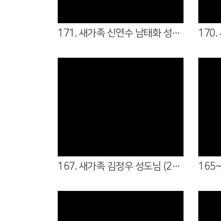
171. 새가족 신연수 남태화 성도님 (26.08.02 - 샬롬회/청년부)
Views
167. 새가족 김정우 성도님 (26.06.21 - 청년부)