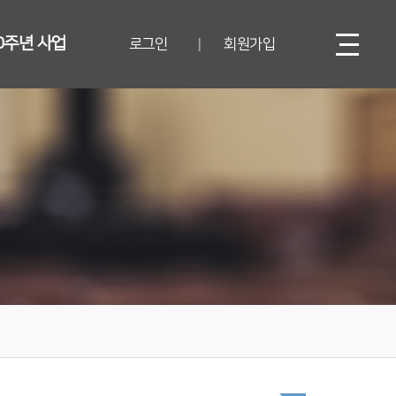
0주년 사업
로그인
회원가입
|