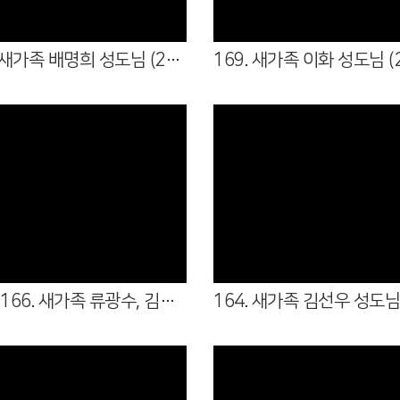
170. 새가족 배명희 성도님 (26.08.02 - 여전도회)
Views
Views
165~166. 새가족 류광수, 김경아 성도님 (26.06.14 - 6남전도회, 5여전도회 )