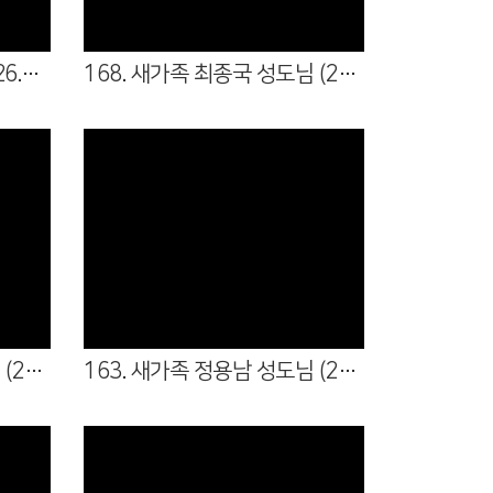
169. 새가족 이화 성도님 (26.07.19 - 5여전도회)
168. 새가족 최종국 성도님 (26.07.05 - 5남전도회)
Views
164. 새가족 김선우 성도님 (26.06.14 - 7남전도회 )
163. 새가족 정용남 성도님 (26.06.07 - 여샬롬회 )