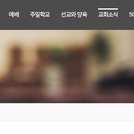
예배
주일학교
선교와 양육
교회소식
5